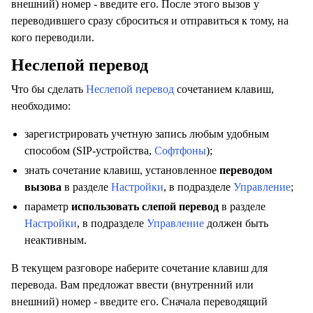
внешний) номер - введите его. После этого вызов у
переводившего сразу сброситься и отправиться к тому, на
кого переводили.
Неслепой перевод
Что бы сделать
Неслепой перевод
сочетанием клавиш,
необходимо:
зарегистрировать учетную запись любым удобным
способом (SIP-устройства,
Софтфоны
);
знать сочетание клавиш, установленное
переводом
вызова
в разделе
Настройки
, в подразделе
Управление
;
параметр
использовать слепой перевод
в разделе
Настройки
, в подразделе
Управление
должен быть
неактивным.
В текущем разговоре наберите сочетание клавиш для
перевода. Вам предложат ввести (внутренний или
внешний) номер - введите его. Сначала переводящий