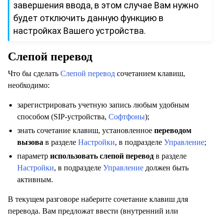
завершения ввода, в этом случае Вам нужно
будет отключить данную функцию в
настройках Вашего устройства.
Слепой перевод
Что бы сделать
Слепой перевод
сочетанием клавиш,
необходимо:
зарегистрировать учетную запись любым удобным
способом (SIP-устройства,
Софтфоны
);
знать сочетание клавиш, установленное
переводом
вызова
в разделе
Настройки
, в подразделе
Управление
;
параметр
использовать слепой перевод
в разделе
Настройки
, в подразделе
Управление
должен быть
активным.
В текущем разговоре наберите сочетание клавиш для
перевода. Вам предложат ввести (внутренний или