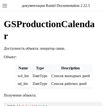
документация Runtel Documentation 2.22.5
GSProductionCalenda
r
Доступность объекта: оператор связи.
Объект:
Name
Type
Description
wd_list
DateType
Список выходных дней
nd_list
DateType
Список рабочих дней
Получение объекта: