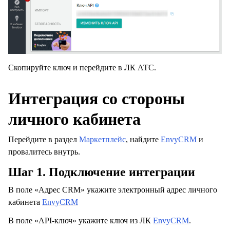
Скопируйте ключ и перейдите в ЛК АТС.
Интеграция со стороны
личного кабинета
Перейдите в раздел
Маркетплейс
, найдите
EnvyCRM
и
провалитесь внутрь.
Шаг 1. Подключение интеграции
В поле «Адрес CRM» укажите электронный адрес личного
кабинета
EnvyCRM
В поле «API-ключ» укажите ключ из ЛК
EnvyCRM
.