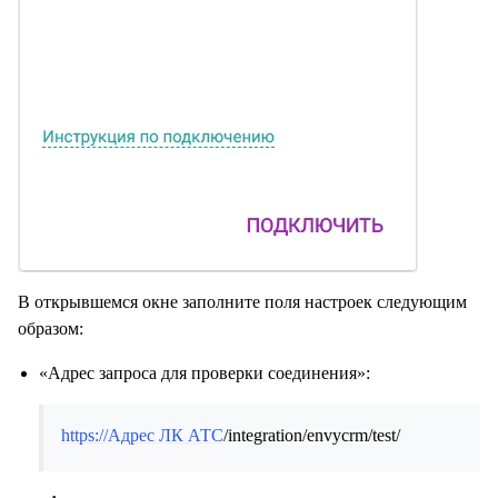
В открывшемся окне заполните поля настроек следующим
образом:
«Адрес запроса для проверки соединения»:
https://
Адрес ЛК АТС
/integration/envycrm/test/