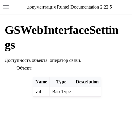
документация Runtel Documentation 2.22.5
GSWebInterfaceSettin
gs
Доступность объекта: оператор связи.
Объект:
Name
Type
Description
val
BaseType