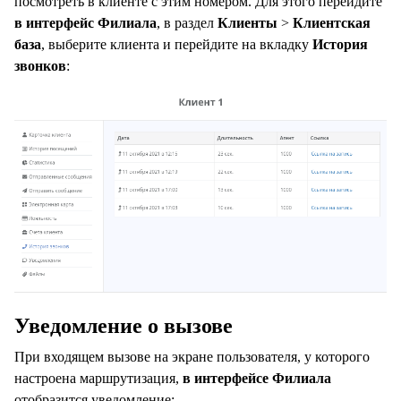
посмотреть в клиенте с этим номером. Для этого перейдите
в интерфейс Филиала
, в раздел
Клиенты
>
Клиентская
база
, выберите клиента и перейдите на вкладку
История
звонков
:
Уведомление о вызове
При входящем вызове на экране пользователя, у которого
настроена маршрутизация,
в интерфейсе Филиала
отобразится уведомление: