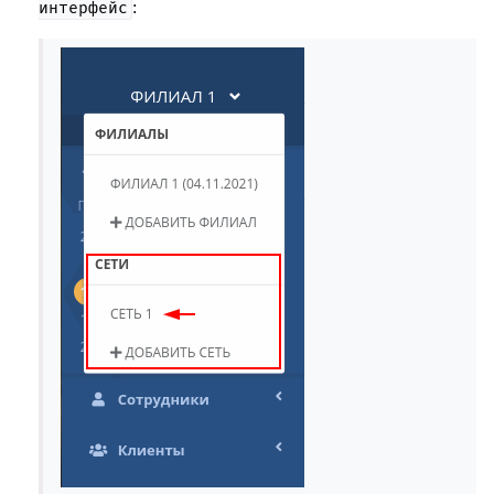
:
интерфейс