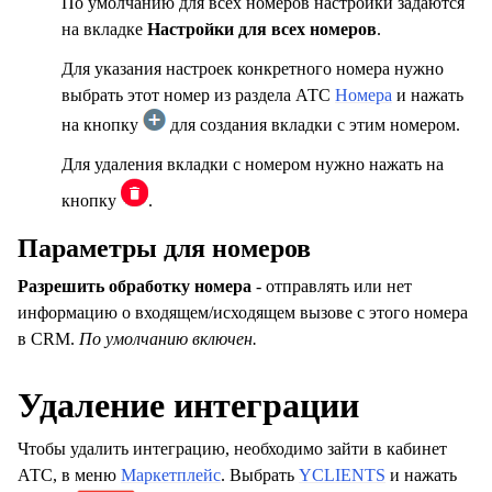
По умолчанию для всех номеров настройки задаются
на вкладке
Настройки для всех номеров
.
Для указания настроек конкретного номера нужно
выбрать этот номер из раздела АТС
Номера
и нажать
на кнопку
для создания вкладки с этим номером.
Для удаления вкладки с номером нужно нажать на
кнопку
.
Параметры для номеров
Разрешить обработку номера
- отправлять или нет
информацию о входящем/исходящем вызове с этого номера
в CRM.
По умолчанию включен.
Удаление интеграции
Чтобы удалить интеграцию, необходимо зайти в кабинет
АТС, в меню
Маркетплейс
. Выбрать
YCLIENTS
и нажать