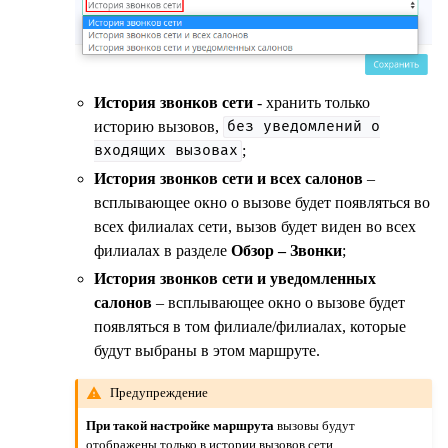
История звонков сети
- хранить только
историю вызовов,
без
уведомлений
о
;
входящих
вызовах
История звонков сети и всех салонов
–
всплывающее окно о вызове будет появляться во
всех филиалах сети, вызов будет виден во всех
филиалах в разделе
Обзор – Звонки
;
История звонков сети и уведомленных
салонов
– всплывающее окно о вызове будет
появляться в том филиале/филиалах, которые
будут выбраны в этом маршруте.
Предупреждение
При такой настройке маршрута
вызовы будут
отображены только в истории вызовов сети,