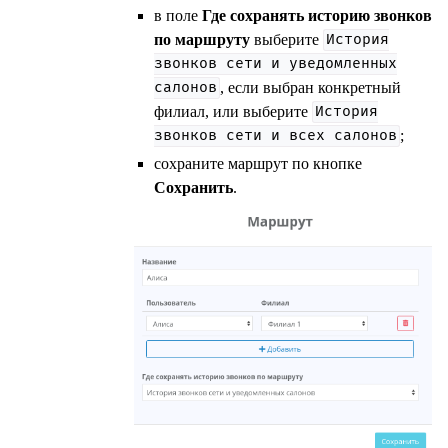
в поле
Где сохранять историю звонков
по маршруту
выберите
История
звонков
сети
и
уведомленных
, если выбран конкретный
салонов
филиал, или выберите
История
;
звонков
сети
и
всех
салонов
сохраните маршрут по кнопке
Сохранить
.