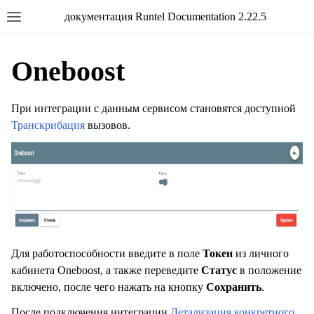
документация Runtel Documentation 2.22.5
Oneboost
При интеграции с данным сервисом становятся доступной
Транскрибация
вызовов.
Для работоспособности введите в поле
Токен
из личного
кабинета Oneboost, а также переведите
Статус
в положение
включено, после чего нажать на кнопку
Сохранить
.
После подключения интеграции
Детализация конкретного