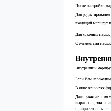
После настройки ма
Для редактирования
входящий маршрут и
Для удаления маршр
С элементами маршр
Внутренн
Внутренний маршрут
Если Вам необходим
В окне откроется фо
Далее укажите имя 
выражение, значение
приоритетность вкл