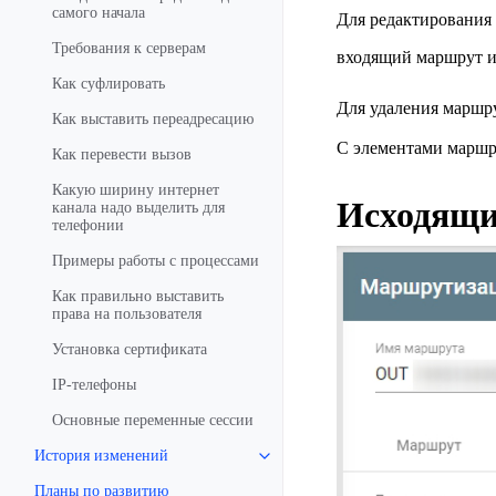
самого начала
Для редактирования
Требования к серверам
входящий маршрут и
Как суфлировать
Для удаления маршр
Как выставить переадресацию
С элементами маршр
Как перевести вызов
Какую ширину интернет
Исходящ
канала надо выделить для
телефонии
Примеры работы с процессами
Как правильно выставить
права на пользователя
Установка сертификата
IP-телефоны
Основные переменные сессии
История изменений
Планы по развитию