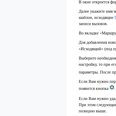
В окне откроется фо
Далее укажите имя 
шаблон, исходящие
записи вызовов.
Во вкладке «Маршру
Для добавления нов
«Исходящий» (под 
Выберите необходим
настройку, то при е
параметры. После п
Если Вам нужно пер
появится кнопка
.
Если Вам нужно удал
При этом следующие 
позицию выше.