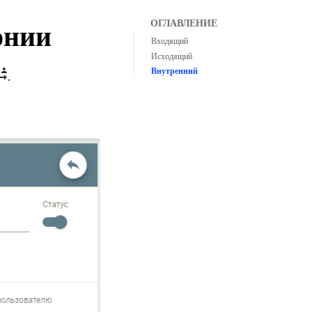
онии
Входящий
Исходящий
Внутренний
.