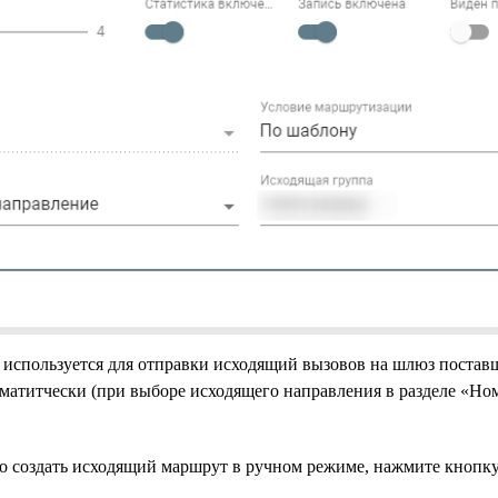
используется для отправки исходящий вызовов на шлюз постав
оматитчески (при выборе исходящего направления в разделе «Ном
о создать исходящий маршрут в ручном режиме, нажмите кнопк