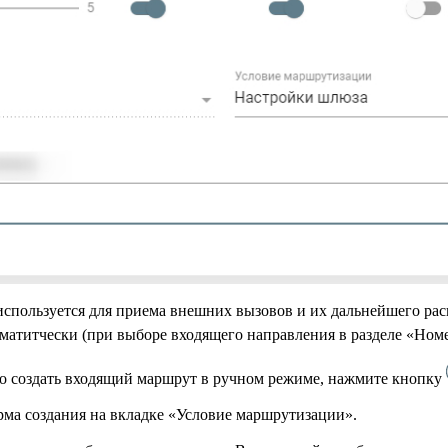
спользуется для приема внешних вызовов и их дальнейшего ра
оматитчески (при выборе входящего направления в разделе «Номе
о создать входящий маршрут в ручном режиме, нажмите кнопку
рма создания на вкладке «Условие маршрутизации».