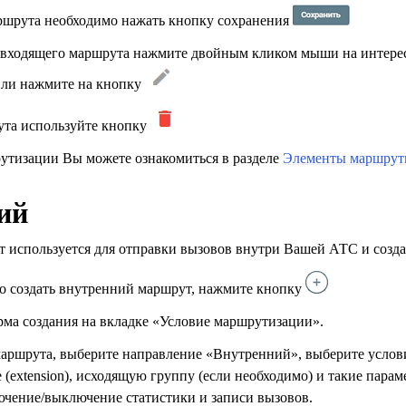
ршрута необходимо нажать кнопку сохранения
 входящего маршрута нажмите двойным кликом мыши на интер
ли нажмите на кнопку
ута используйте кнопку
утизации Вы можете ознакомиться в разделе
Элементы маршрут
ий
 используется для отправки вызовов внутри Вашей АТС и созда
о создать внутренний маршрут, нажмите кнопку
рма создания на вкладке «Условие маршрутизации».
маршрута, выберите направление «Внутренний», выберите услов
 (extension), исходящую группу (если необходимо) и такие парам
ючение/выключение статистики и записи вызовов.