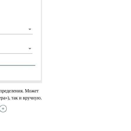
спределения. Может
ра»), так и вручную.