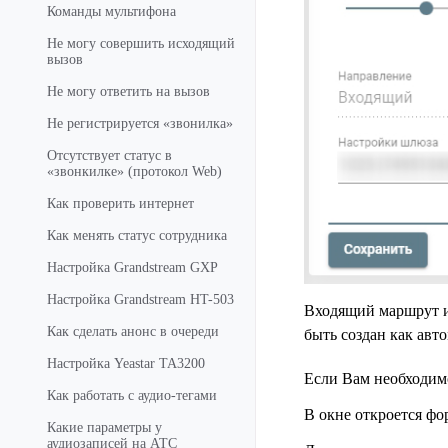
Команды мультифона
Не могу совершить исходящий
вызов
Не могу ответить на вызов
Не регистрируется «звонилка»
Отсутствует статус в
«звонкилке» (протокол Web)
Как проверить интернет
Как менять статус сотрудника
Настройка Grandstream GXP
Настройка Grandstream HT-503
Входящий маршрут и
Как сделать анонс в очереди
быть создан как авт
Настройка Yeastar TA3200
Если Вам необходим
Как работать с аудио-тегами
В окне откроется фо
Какие параметры у
аудиозаписей на АТС