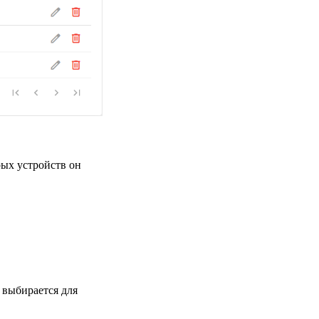
рых устройств он
х выбирается для