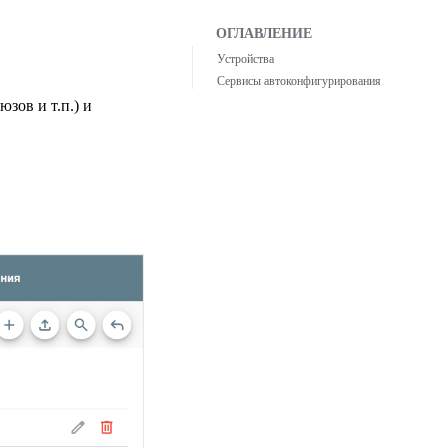
Устройства
Сервисы автоконфигурирования
юзов и т.п.) и