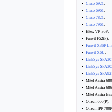
Cisco 6921
;
Cisco 6961
;
Cisco 7821
;
Cisco 7961
;
Eltex VP-30P;
Fanvil F52(P);
Fanvil X3SP Lit
Fanvil X6U
;
LinkSys SPA30
LinkSys SPA30
LinkSys SPA92
Mitel Aastra 680
Mitel Aastra 686
Mitel Aastra Bas
QTech 600(P);
QTech IPP 700