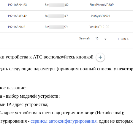
зки устройства к АТС воспользуйтесь кнопкой
адать следующие параметры (приводим полный список, у некото
ное название;
а - выбор моделей устройств;
ный IP-адрес устройства;
адрес устройства в шестнадцатеричном виде (Hexadecimal);
игурирования -
сервисы автоконфигурирования
, один из которы