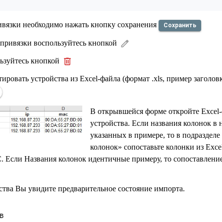
ивязки необходимо нажать кнопку сохранения
Сохранить
 привязки воспользуйтесь кнопкой
льзуйтесь кнопкой
ровать устройства из Excel-файла (формат .xls, пример заголов
В открывшейся форме откройте Excel
устройства. Если названия колонок в 
указанных в примере, то в подраздел
колонок» сопоставьте колонки из Exce
. Если Названия колонок идентичные примеру, то сопоставлени
ства Вы увидите предварительное состояние импорта.