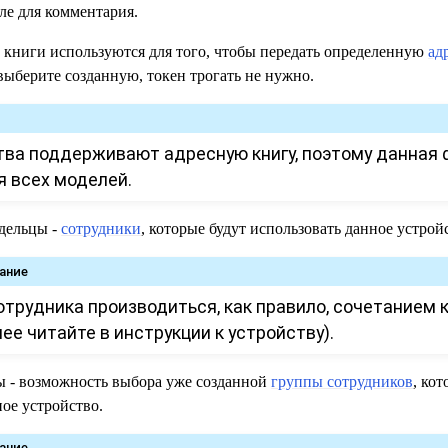
ле для комментария.
 книги используются для того, чтобы передать определенную
ад
 выберите созданную, токен трогать не нужно.
тва поддерживают адресную книгу, поэтому данная 
я всех моделей.
дельцы -
сотрудники
, которые будут использовать данное устрой
ание
отрудника производиться, как правило, сочетанием 
ее читайте в инструкции к устройству).
 - возможность выбора уже созданной
группы сотрудников
, ко
ное устройство.
ание