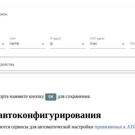
орта нажмите кнопку
для сохранения.
ОК
автоконфигурирования
аются сервисы для автоматической настройки
привязанных к АТС