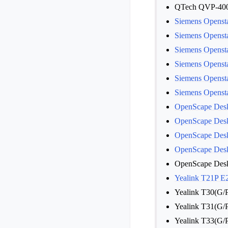
QTech QVP-400
Siemens Openst
Siemens Openst
Siemens Openst
Siemens Openst
Siemens Openst
Siemens Openst
OpenScape Des
OpenScape Des
OpenScape Des
OpenScape Des
OpenScape Des
Yealink T21P E
Yealink T30(G/P
Yealink T31(G/P
Yealink T33(G/P