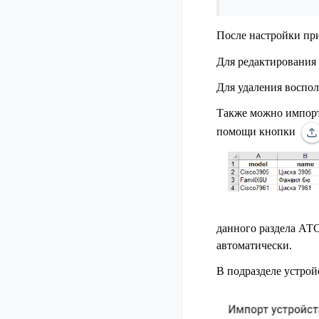
После настройки пр
Для редактирования
Для удаления воспо
Также можно импорти
помощи кнопки
данного раздела АТС
автоматически.
В подразделе устрой