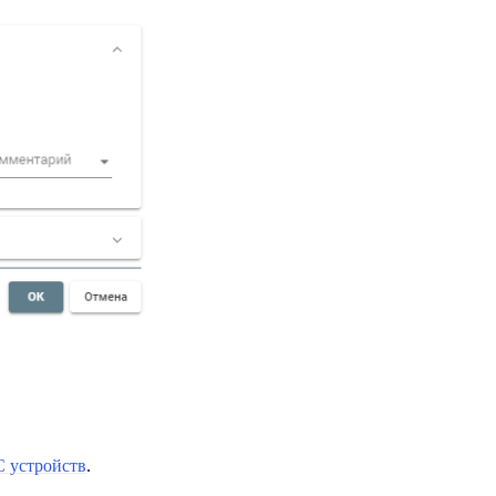
 устройств
.