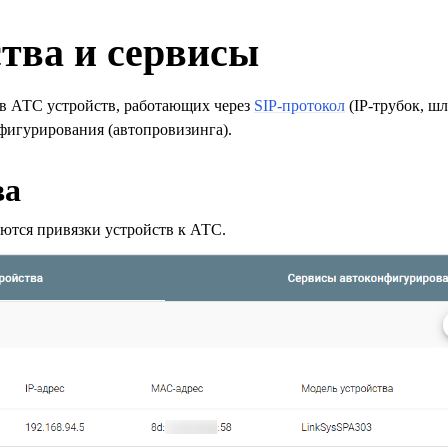
тва и сервисы
 в АТС устройств, работающих через
SIP-протокол
(IP-трубок, шл
фигурирования (автопровизинга).
ва
аются привязки устройств к АТС.