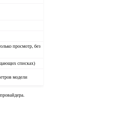
олько просмотр, без
адающих списках)
етров модели
провайдера.