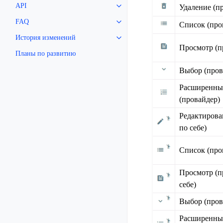
API
Удаление (п
FAQ
Список (про
История изменений
Просмотр (п
Планы по развитию
Выбор (пров
Расширенны
(провайдер)
Редактирова
по себе)
Список (про
Просмотр (п
себе)
Выбор (пров
Расширенны