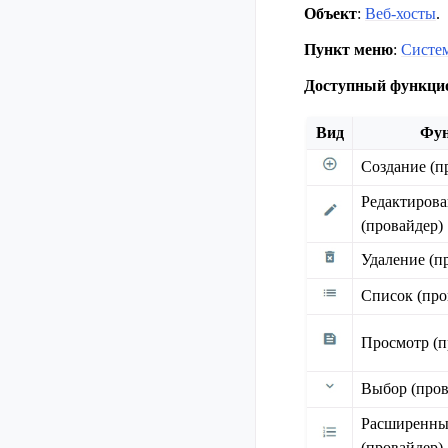
Объект
:
Веб-хосты
.
Пункт меню
:
Систе
Доступный функци
Вид
Фу
Создание (п
Редактиров
(провайдер)
Удаление (п
Список (про
Просмотр (п
Выбор (пров
Расширенны
(провайдер)