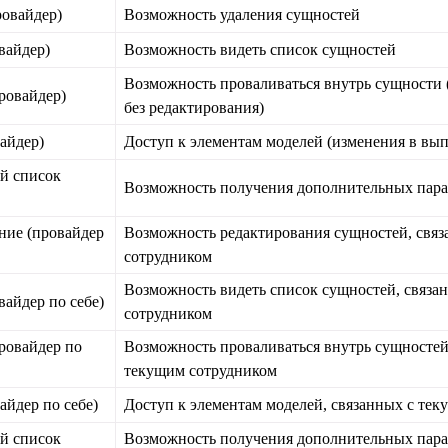
ровайдер)
Возможность удаления сущностей
вайдер)
Возможность видеть список сущностей
Возможность проваливаться внутрь сущности 
ровайдер)
без редактирования)
айдер)
Доступ к элементам моделей (изменения в вы
й список
Возможность получения дополнительных пара
ние (провайдер
Возможность редактирования сущностей, свя
сотрудником
Возможность видеть список сущностей, связа
вайдер по себе)
сотрудником
ровайдер по
Возможность проваливаться внутрь сущностей
текущим сотрудником
айдер по себе)
Доступ к элементам моделей, связанных с те
й список
Возможность получения дополнительных пара