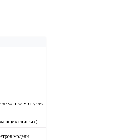
олько просмотр, без
адающих списках)
етров модели