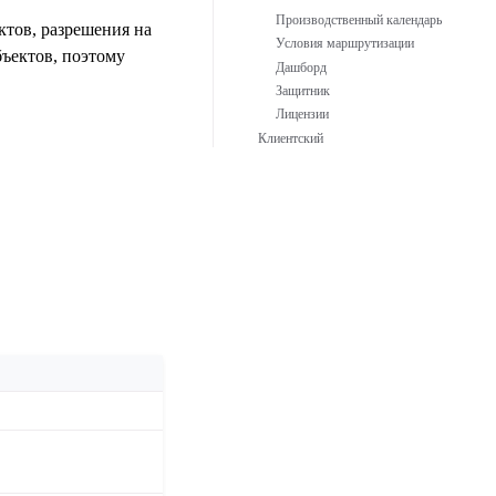
Производственный календарь
ктов, разрешения на
Условия маршрутизации
бъектов, поэтому
Дашборд
Защитник
Лицензии
Клиентский