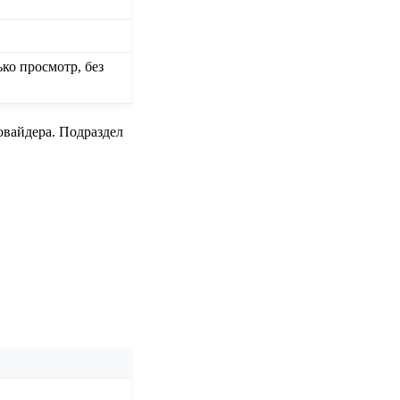
ко просмотр, без
овайдера. Подраздел