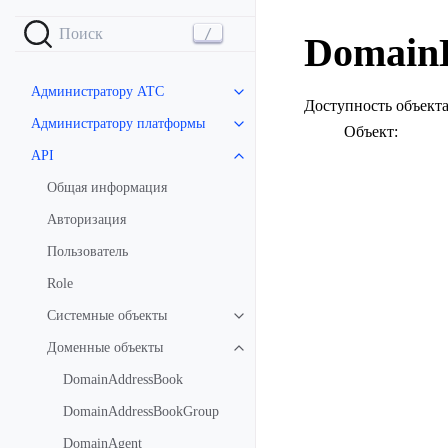
DomainD
Администратору АТС
Доступность объекта
Администратору платформы
Объект:
API
Общая информация
Авторизация
Пользователь
Role
Системные объекты
Доменные объекты
DomainAddressBook
DomainAddressBookGroup
DomainAgent