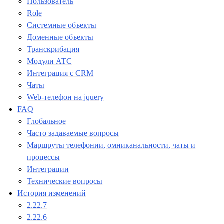
Пользователь
Role
Системные объекты
Доменные объекты
Транскрибация
Модули АТС
Интеграция с CRM
Чаты
Web-телефон на jquery
FAQ
Глобальное
Часто задаваемые вопросы
Маршруты телефонии, омниканальности, чаты и
процессы
Интеграции
Технические вопросы
История изменений
2.22.7
2.22.6